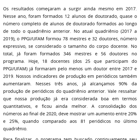
Os resultados começaram a surgir ainda mesmo em 2017.
Nesse ano, foram formados 12 alunos de doutorado, quase o
número completo de alunos de doutorado formados ao longo
de todo o quadriênio anterior. No atual quadriênio (2017 a
2019), o PPGI/UFAM formou 78 mestres e 32 doutores, número
expressivo, se considerado o tamanho do corpo docente. No
total, já foram formados 346 mestres e 56 doutores no
programa. Hoje, 18 docentes (dos 25 que participam do
PPGI/UFAM) já formaram pelo menos um doutor entre 2017 e
2019. Nossos indicadores de produção em periódicos também
aumentaram. Nesses três anos, já alcançamos 90% da
produção de periódicos do quadriênio anterior. Vale ressaltar
que nossa produção já era considerada boa em termos
quantitativos, e ficou ainda melhor. A consolidação dos
números ao final de 2020, deve mostrar um aumento entre 20%
e 25%, quando comparado aos 81 periódicos no último
quadriênio.
Para finalizar, o programa tem buscado continuamente seu