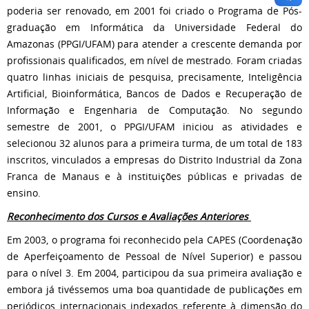
poderia ser renovado, em 2001 foi criado o Programa de Pós-
graduação em Informática da Universidade Federal do
Amazonas (PPGI/UFAM) para atender a crescente demanda por
profissionais qualificados, em nível de mestrado. Foram criadas
quatro linhas iniciais de pesquisa, precisamente, Inteligência
Artificial, Bioinformática, Bancos de Dados e Recuperação de
Informação e Engenharia de Computação. No segundo
semestre de 2001, o PPGI/UFAM iniciou as atividades e
selecionou 32 alunos para a primeira turma, de um total de 183
inscritos, vinculados a empresas do Distrito Industrial da Zona
Franca de Manaus e à instituições públicas e privadas de
ensino.
Reconhecimento dos Cursos e Avaliações Anteriores
Em 2003, o programa foi reconhecido pela CAPES (Coordenação
de Aperfeiçoamento de Pessoal de Nível Superior) e passou
para o nível 3. Em 2004, participou da sua primeira avaliação e
embora já tivéssemos uma boa quantidade de publicações em
periódicos internacionais indexados referente à dimensão do