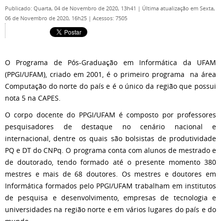
Publicado: Quarta, 04 de Novembro de 2020, 13h41
|
Última atualização em Sexta,
06 de Novembro de 2020, 16h25
|
Acessos: 7505
O Programa de Pós-Graduação em Informática da UFAM
(PPGI/UFAM), criado em 2001, é o primeiro programa na área
Computação do norte do país e é o único da região que possui
nota 5 na CAPES.
O corpo docente do PPGI/UFAM é composto por professores
pesquisadores de destaque no cenário nacional e
internacional, dentre os quais são bolsistas de produtividade
PQ e DT do CNPq. O programa conta com alunos de mestrado e
de doutorado, tendo formado até o presente momento 380
mestres e mais de 68 doutores. Os mestres e doutores em
Informática formados pelo PPGI/UFAM trabalham em institutos
de pesquisa e desenvolvimento, empresas de tecnologia e
universidades na região norte e em vários lugares do país e do