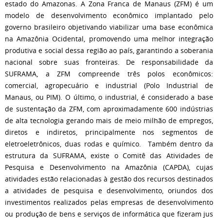
estado do Amazonas. A Zona Franca de Manaus (ZFM) é um
modelo de desenvolvimento econômico implantado pelo
governo brasileiro objetivando viabilizar uma base econômica
na Amazônia Ocidental, promovendo uma melhor integração
produtiva e social dessa região ao país, garantindo a soberania
nacional sobre suas fronteiras. De responsabilidade da
SUFRAMA, a ZFM compreende três polos econômicos:
comercial, agropecuário e industrial (Polo Industrial de
Manaus, ou PIM). O último, o industrial, é considerado a base
de sustentação da ZFM, com aproximadamente 600 indústrias
de alta tecnologia gerando mais de meio milhão de empregos,
diretos e indiretos, principalmente nos segmentos de
eletroeletrônicos, duas rodas e químico. Também dentro da
estrutura da SUFRAMA, existe o Comitê das Atividades de
Pesquisa e Desenvolvimento na Amazônia (CAPDA), cujas
atividades estão relacionadas à gestão dos recursos destinados
a atividades de pesquisa e desenvolvimento, oriundos dos
investimentos realizados pelas empresas de desenvolvimento
ou produção de bens e serviços de informática que fizeram jus