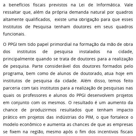
a benefícios fiscais previstos na Lei de Informática. Vale
ressaltar que, além da própria demanda natural por quadros
altamente qualificados, existe uma obrigação para que esses
Institutos de Pesquisa tenham doutores em seus quadros
funcionais.
O PPGI tem tido papel primordial na formação da mão de obra
dos institutos de pesquisa instalados na cidade,
principalmente quando se trata de doutores para a realização
de pesquisa. Parte considerável dos doutores formados pelo
programa, bem como de alunos de doutorado, atua hoje em
institutos de pesquisa da cidade. Além disso, temos feito
parceria com tais institutos para a realização de pesquisas nas
quais os professores e alunos do PPGI desenvolvem projetos
em conjunto com os mesmos. O resultado é um aumento da
chance de produzirmos resultados que tenham impacto
prático em projetos das indústrias do PIM, o que fortalece o
modelo econômico e aumenta as chances de que as empresas
se fixem na região, mesmo após o fim dos incentivos fiscais