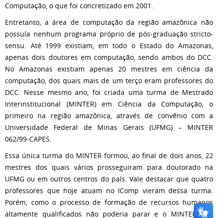
Computação, o que foi concretizado em 2001.
Entretanto, a área de computação da região amazônica não
possuía nenhum programa próprio de pós-graduação stricto-
sensu. Até 1999 existiam, em todo o Estado do Amazonas,
apenas dois doutores em computação, sendo ambos do DCC.
No Amazonas existiam apenas 20 mestres em ciência da
computação, dos quais mais de um terço eram professores do
DCC. Nesse mesmo ano, foi criada uma turma de Mestrado
Interinstitucional (MINTER) em Ciência da Computação, o
primeiro na região amazônica, através de convênio com a
Universidade Federal de Minas Gerais (UFMG) – MINTER
062/99-CAPES.
Essa única turma do MINTER formou, ao final de dois anos, 22
mestres dos quais vários prosseguiram para doutorado na
UFMG ou em outros centros do país. Vale destacar que quatro
professores que hoje atuam no IComp vieram dessa turma.
Porém, como o processo de formação de recursos humanos
altamente qualificados não poderia parar e o MINTER não