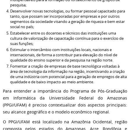
pesquisa;
Desenvolver novas tecnologias, ou formar pessoal capacitado para
tanto, que possam ser incorporadas por empresas e por outros
segmentos da sociedade visando a geração de riqueza e bem estar
social no país;
Estabelecer entre os docentes e técnicos das instituições uma
cultura de valorização de capacitação contínua para o exercício de
suas funções;
Estimular o intercâmbio com instituições locais, nacionais e
internacionais, de forma a contribuir para elevação do nível de
qualidade do ensino superior e da pesquisa na região norte.
Fomentar a criação de empresas de base tecnológica voltadas à
área de tecnologia da informação na região, incentivando a criação
de uma indústria com potencial para a geração de empregos de alta
qualidade e de baixo impacto ao meio ambiente.
Para entender a importância do Programa de Pós-Graduação
em Informática da Universidade Federal do Amazonas
(PPGI/UFAM) é preciso contextualizar dois aspectos principais:
seu alcance geográfico e o modelo econômico regional.
O PPGI/UFAM está localizado na Amazônia Ocidental, região
composta pelos estados do Amazonas, Acre, Rondônia e