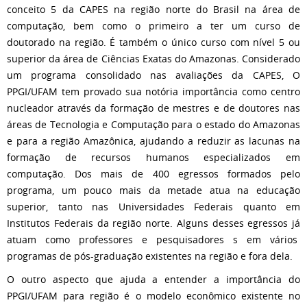
conceito 5 da CAPES na região norte do Brasil na área de
computação, bem como o primeiro a ter um curso de
doutorado na região. É também o único curso com nível 5 ou
superior da área de Ciências Exatas do Amazonas. Considerado
um programa consolidado nas avaliações da CAPES, O
PPGI/UFAM tem provado sua notória importância como centro
nucleador através da formação de mestres e de doutores nas
áreas de Tecnologia e Computação para o estado do Amazonas
e para a região Amazônica, ajudando a reduzir as lacunas na
formação de recursos humanos especializados em
computação. Dos mais de 400 egressos formados pelo
programa, um pouco mais da metade atua na educação
superior, tanto nas Universidades Federais quanto em
Institutos Federais da região norte. Alguns desses egressos já
atuam como professores e pesquisadores s em vários
programas de pós-graduação existentes na região e fora dela.
O outro aspecto que ajuda a entender a importância do
PPGI/UFAM para região é o modelo econômico existente no