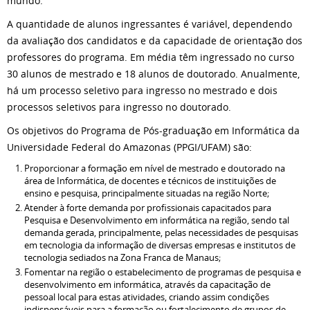
mundo.
A quantidade de alunos ingressantes é variável, dependendo
da avaliação dos candidatos e da capacidade de orientação dos
professores do programa. Em média têm ingressado no curso
30 alunos de mestrado e 18 alunos de doutorado. Anualmente,
há um processo seletivo para ingresso no mestrado e dois
processos seletivos para ingresso no doutorado.
Os objetivos do Programa de Pós-graduação em Informática da
Universidade Federal do Amazonas (PPGI/UFAM) são:
Proporcionar a formação em nível de mestrado e doutorado na
área de Informática, de docentes e técnicos de instituições de
ensino e pesquisa, principalmente situadas na região Norte;
Atender à forte demanda por profissionais capacitados para
Pesquisa e Desenvolvimento em informática na região, sendo tal
demanda gerada, principalmente, pelas necessidades de pesquisas
em tecnologia da informação de diversas empresas e institutos de
tecnologia sediados na Zona Franca de Manaus;
Fomentar na região o estabelecimento de programas de pesquisa e
desenvolvimento em informática, através da capacitação de
pessoal local para estas atividades, criando assim condições
indispensáveis para a formação ou fortalecimento de grupos de