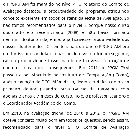
o PPGI/UFAM foi mantido no nível 4. O relatório do Comitê de
Avaliação destacou a produtividade do programa, atribuindo
conceito excelente em todos os itens da Ficha de Avaliação. Só
não fomos recomendados para o nível 5 porque nosso curso
doutorado era recém-criado (2008) e não havia formado
nenhum doutor ainda, embora já houvesse produtividade dos
nossos doutorandos. O comitê sinalizou que o PPGI/UFAM era
um fortíssimo candidato a passar de nível no triênio seguinte,
caso a produtividade fosse mantida e houvesse formação de
doutores nos anos subsequentes. Em 2011, o PPGI/UFAM
passou a ser vinculado ao Instituto de Computação (IComp),
após a extinção do DCC. Além disso, tivemos a defesa de nosso
primeiro doutor (Leandro Silva Galvão de Carvalho), com
apenas 3 anos e 7 meses de curso. Hoje, o professor Leandro é
o Coordenador Acadêmico do IComp.
Em 2013, na avaliação trienal de 2010 a 2012, o PPGI/UFAM
obteve conceito muito bom em todos os quesitos, sendo assim,
recomendado para o nível 5. O Comitê de Avaliação