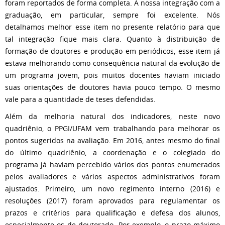
foram reportados de forma completa. A nossa integração com a
graduação, em particular, sempre foi excelente. Nós
detalhamos melhor esse item no presente relatório para que
tal integração fique mais clara. Quanto à distribuição de
formação de doutores e produção em periódicos, esse item já
estava melhorando como consequência natural da evolução de
um programa jovem, pois muitos docentes haviam iniciado
suas orientações de doutores havia pouco tempo. O mesmo
vale para a quantidade de teses defendidas.
Além da melhoria natural dos indicadores, neste novo
quadriênio, o PPGI/UFAM vem trabalhando para melhorar os
pontos sugeridos na avaliação. Em 2016, antes mesmo do final
do último quadriênio, a coordenação e o colegiado do
programa já haviam percebido vários dos pontos enumerados
pelos avaliadores e vários aspectos administrativos foram
ajustados. Primeiro, um novo regimento interno (2016) e
resoluções (2017) foram aprovados para regulamentar os
prazos e critérios para qualificação e defesa dos alunos,
especialmente os de doutorado. Por exemplo, o prazo máximo