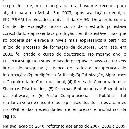
corpo docente, nosso programa era bastante recente para
alçado para o nível 4. Em 2007, após avaliação trienal, o
PPGI/UFAM foi elevado ao nível 4 da CAPES. De acordo com o
Comitê de Avaliação, nosso curso de mestrado já estava
consolidado e apresentava produção científica estável, mas que
só poderia ser elevada a níveis mais expressivos a partir do
início do processo de formação de doutores. Com isso, em
2008, foi criado o curso de doutorado. No mesmo ano, o
PPGI/UFAM ajustou suas linhas de pesquisa e passou a ter seis
linhas de pesquisa: (1) Banco de Dados e Recuperação de
Informação; (2) Inteligência Artificial; (3) Otimização, Algoritmos
e Complexidade Computacional; (4) Redes de Computadores e
Sistemas Distribuídos; (5) Sistemas Embarcados e Engenharia
de Software; e (6) Visão Computacional e Robótica.
Tal
mudança veio de encontro as expertises dos docentes atuantes
no PPGI e das necessidades de empresas e indústrias da
região.
Na avaliação de 2010, referente aos anos de 2007, 2008 e 2009,