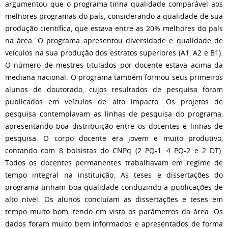
argumentou que o programa tinha qualidade comparável aos
melhores programas do país, considerando a qualidade de sua
produção científica, que estava entre as 20% melhores do país
na área. O programa apresentou diversidade e qualidade de
veículos na sua produção dos estratos superiores (A1, A2 e B1).
O número de mestres titulados por docente estava acima da
mediana nacional. O programa também formou seus primeiros
alunos de doutorado, cujos resultados de pesquisa foram
publicados em veículos de alto impacto. Os projetos de
pesquisa contemplavam as linhas de pesquisa do programa,
apresentando boa distribuição entre os docentes e linhas de
pesquisa. O corpo docente era jovem e muito produtivo,
contando com 8 bolsistas do CNPq (2 PQ-1, 4 PQ-2 e 2 DT).
Todos os docentes permanentes trabalhavam em regime de
tempo integral na instituição. As teses e dissertações do
programa tinham boa qualidade conduzindo a publicações de
alto nível. Os alunos concluíam as dissertações e teses em
tempo muito bom, tendo em vista os parâmetros da área. Os
dados foram muito bem informados e apresentados de forma