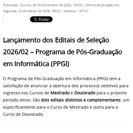
Publicado: Quinta, 05 de Novembro de 2020, 13h56
|
Última atualização em
Segunda, 23 de Março de 2026, 18h22
|
Acessos: 147127
Lançamento dos Editais de Seleção
2026/02 – Programa de Pós-Graduação
em Informática (PPGI)
O Programa de Pós-Graduação em Informática (PPGI) tem a
satisfação de anunciar a abertura dos processos seletivos para
ingresso nos Cursos de
Mestrado
e
Doutorado
para o próximo
período letivo. São
dois editais distintos e complementares
: um
especificamente para o Curso de Mestrado e outro para o
Curso de Doutorado.