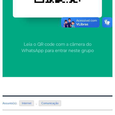
Assunto(s):
Internet
,
Comunicação