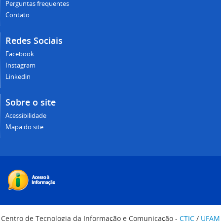
Perguntas frequentes
Contato
Redes Sociais
Facebook
Instagram
Linkedin
Sobre o site
Acessibilidade
Mapa do site
Centro de Tecnologia da Informação e Comunicação -
CTIC
/
UFAM