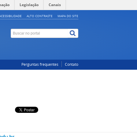
mação
Legislação
Canais
ACESSIBILIDADE
ALTO CONTRASTE
MAPA DO SITE
Perguntas frequentes
Contato