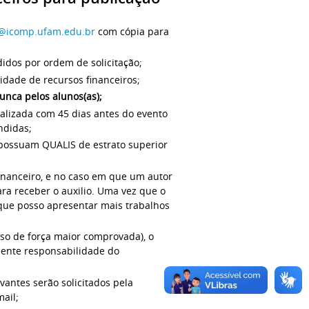
i@icomp.ufam.edu.br
com cópia para
idos por ordem de solicitação;
idade de recursos financeiros;
unca pelos alunos(as);
ealizada com 45 dias antes do evento
ndidas;
 possuam QUALIS de estrato superior
financeiro, e no caso em que um autor
para receber o auxilio. Uma vez que o
 que posso apresentar mais trabalhos
so de força maior comprovada), o
mente responsabilidade do
antes serão solicitados pela
ail;