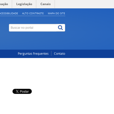
mação
Legislação
Canais
ACESSIBILIDADE
ALTO CONTRASTE
MAPA DO SITE
Perguntas frequentes
Contato