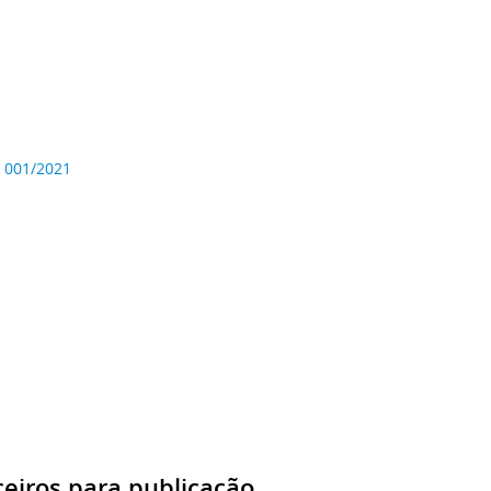
 001/2021
ceiros para publicação