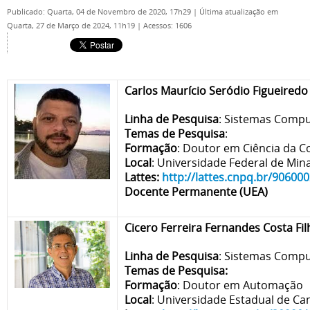
Publicado: Quarta, 04 de Novembro de 2020, 17h29
|
Última atualização em
Quarta, 27 de Março de 2024, 11h19
|
Acessos: 1606
Carlos Maurício Seródio Figueiredo
Linha de Pesquisa
: Sistemas Compu
Temas de Pesquisa
:
Formação
: Doutor em Ciência da 
Local
: Universidade Federal de Min
Lattes:
http://lattes.cnpq.br/9060
Docente Permanente (UEA)
Cicero Ferreira Fernandes Costa Fil
Linha de Pesquisa
: Sistemas Compu
Temas de Pesquisa:
Formação
: Doutor em Automação
Local
: Universidade Estadual de C