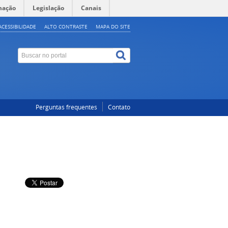
mação
Legislação
Canais
ACESSIBILIDADE
ALTO CONTRASTE
MAPA DO SITE
Perguntas frequentes
Contato