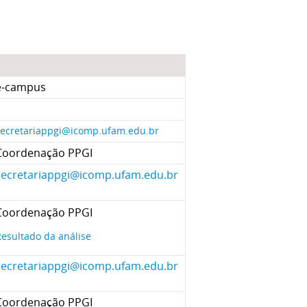
e-campus
secretariappgi@icomp.ufam.edu.br
Coordenação PPGI
secretariappgi@icomp.ufam.edu.br
Coordenação PPGI
esultado da análise
secretariappgi@icomp.ufam.edu.br
Coordenação PPGI