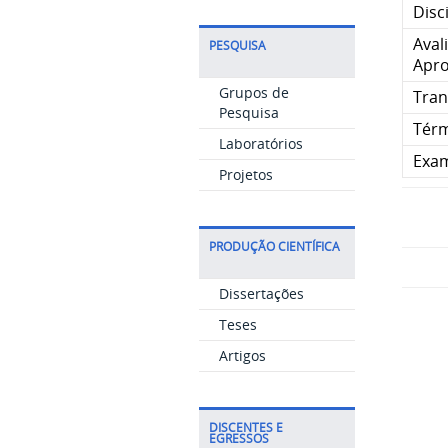
Disc
Aval
PESQUISA
Apro
Grupos de
Tran
Pesquisa
Térm
Laboratórios
Exam
Projetos
PRODUÇÃO CIENTÍFICA
Dissertações
Teses
Artigos
DISCENTES E
EGRESSOS