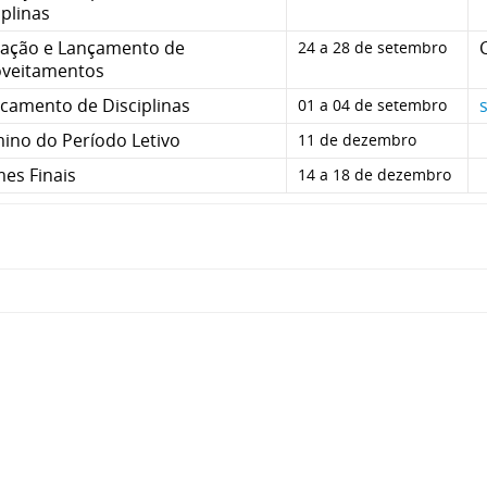
iplinas
iação e Lançamento de
24 a 28 de setembro
veitamentos
camento de Disciplinas
01 a 04 de setembro
ino do Período Letivo
11 de dezembro
es Finais
14 a 18 de dezembro