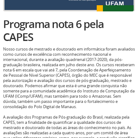
Programa nota 6 pela
CAPES
Nosso cursos de mestrado e doutorado em informática foram avaliados
como cursos de excelência com reconhecimento nacional e
internacional, durante a avaliação quadrienal (2017-2020), da pós-
graduação brasileira, realizada em julho deste ano. Os cursos receberam
nota 6 em escala que vai até 7, pela Coordenação de Aperfeiçoamento
de Pessoal de Nível Superior (CAPES), órgão do MEC que é responsável
pela autorização e avaliação dos cursos de pós-graduação, mestrado e
doutorado. Podemos afirmar que esta é uma grande conquista não
somente para a comunidade acadêmica do Instituto de Computação da
UFAM (IComp/UFAM), mas também para todo o Amazonas. Sem
dúvida, também um passo importante para o fortalecimento e
consolidação do Polo Digital de Manaus.
A avaliação dos Programas de Pós-graduação do Brasil, realizada pela
CAPES, tem a finalidade de quantificar a qualidade dos cursos de
mestrado e doutorado de todas as áreas do conhecimento no país. As
avaliações são realizadas a cada quatro anos, por um comitê de área