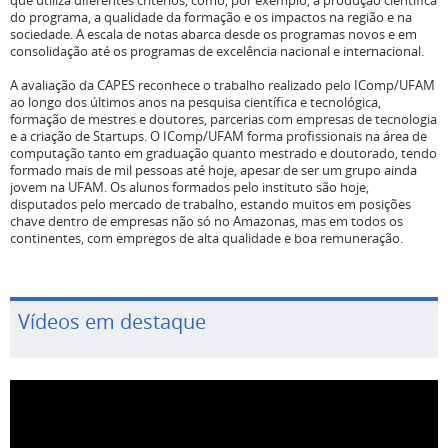
que utiliza diferentes critérios, como, por exemplo, a produção científica
do programa, a qualidade da formação e os impactos na região e na
sociedade. A escala de notas abarca desde os programas novos e em
consolidação até os programas de excelência nacional e internacional.
A avaliação da CAPES reconhece o trabalho realizado pelo IComp/UFAM
ao longo dos últimos anos na pesquisa científica e tecnológica,
formação de mestres e doutores, parcerias com empresas de tecnologia
e a criação de Startups. O IComp/UFAM forma profissionais na área de
computação tanto em graduação quanto mestrado e doutorado, tendo
formado mais de mil pessoas até hoje, apesar de ser um grupo ainda
jovem na UFAM. Os alunos formados pelo instituto são hoje,
disputados pelo mercado de trabalho, estando muitos em posições
chave dentro de empresas não só no Amazonas, mas em todos os
continentes, com empregos de alta qualidade e boa remuneração.
Vídeos em destaque